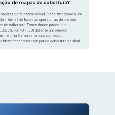
zação de mapas de cobertura?
radoras de telefonia móvel. Ele foi integrado a um
 da Internet de todas as operadoras de um país,
dos de cobertura. Esses dados podem ser
, 2G, 3G, 4G, 4G +, 5G) durante um período
 uma ótima ferramenta para rastrear a
 identificar áreas com pouca cobertura de sinal.