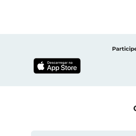
Particip