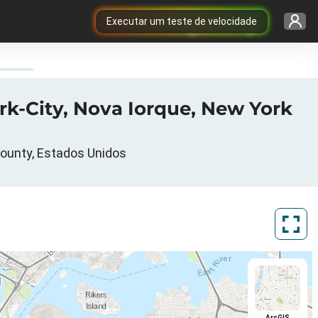
Executar um teste de velocidade
rk-City, Nova Iorque, New York
County, Estados Unidos
ArcGIS