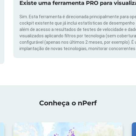
Existe uma ferramenta PRO para visuali
Sim. Esta ferramenta é direcionada principalmente para ope
cockpit existente que já inclui estatísticas de desempenho
além de acesso a resultados de testes de velocidade e da
visualizados aplicando filtros por tecnologia (sem cobertura
configurável (apenas nos últimos 2 meses, por exemplo). É
implantação de novas tecnologias, monitorar concorrentes e
Conheça o nPerf