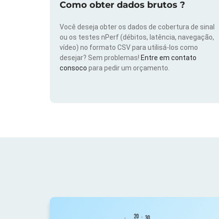
Como obter dados brutos ?
Você deseja obter os dados de cobertura de sinal
ou os testes nPerf (débitos, latência, navegação,
vídeo) no formato CSV para utilisá-los como
desejar? Sem problemas!
Entre em contato
consoco
para pedir um orçamento.