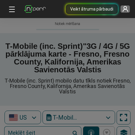
Veikt ātruma pārbaudi
Notiek mērīšana
T-Mobile (inc. Sprint)"3G / 4G / 5G
pārklājuma karte - Fresno, Fresno
County, Kalifornija, Amerikas
Savienotās Valstis
T-Mobile (inc. Sprint) mobilo datu tīkls notiek Fresno,
Fresno County, Kalifornija, Amerikas Savienotās
Valstis
US
T-Mobile (inc. Sprint)