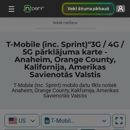
Veikt ātruma pārbaudi
Notiek mērīšana
T-Mobile (inc. Sprint)"3G / 4G /
5G pārklājuma karte -
Anaheim, Orange County,
Kalifornija, Amerikas
Savienotās Valstis
T-Mobile (inc. Sprint) mobilo datu tīkls notiek
Anaheim, Orange County, Kalifornija, Amerikas
Savienotās Valstis
US
T-Mobile (inc. Sprint)