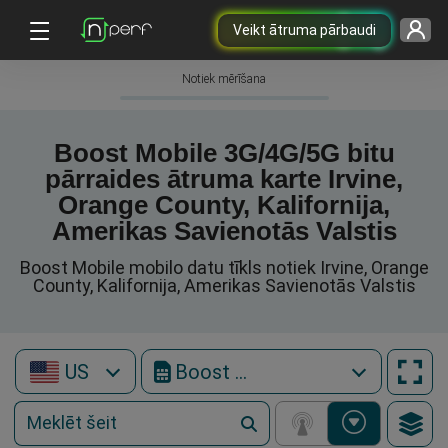
Veikt ātruma pārbaudi
Notiek mērīšana
Boost Mobile 3G/4G/5G bitu
pārraides ātruma karte Irvine,
Orange County, Kalifornija,
Amerikas Savienotās Valstis
Boost Mobile mobilo datu tīkls notiek Irvine, Orange
County, Kalifornija, Amerikas Savienotās Valstis
US
Boost Mobile