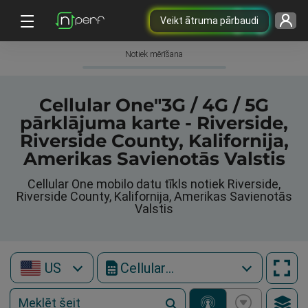
Veikt ātruma pārbaudi
Notiek mērīšana
Cellular One"3G / 4G / 5G
pārklājuma karte - Riverside,
Riverside County, Kalifornija,
Amerikas Savienotās Valstis
Cellular One mobilo datu tīkls notiek Riverside,
Riverside County, Kalifornija, Amerikas Savienotās
Valstis
US
Cellular One