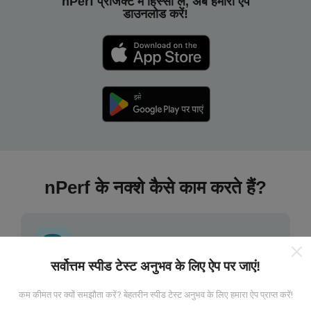
nPerf प्रोजेक्ट में हिस्सा लें, अब हमारा ऐप
डाउनलोड करें!
nPerf के नक्शे कैसे काम करते हैं?
सर्वोत्तम स्पीड टेस्ट अनुभव के लिए ऐप पर जाएं!
डेटा कहां से आता है?
कम कीमत पर क्यों समझौता करें? बेहतरीन स्पीड टेस्ट अनुभव के लिए हमारा ऐप प्राप्त करें!