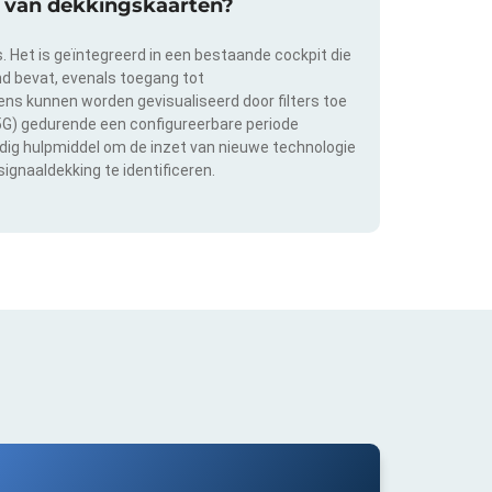
ie van dekkingskaarten?
s. Het is geïntegreerd in een bestaande cockpit die
and bevat, evenals toegang tot
s kunnen worden gevisualiseerd door filters toe
 5G) gedurende een configureerbare periode
ldig hulpmiddel om de inzet van nieuwe technologie
ignaaldekking te identificeren.