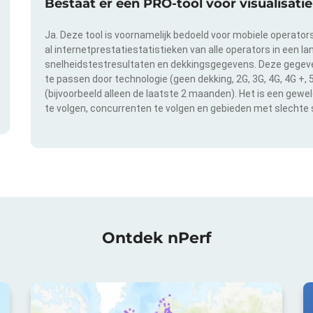
Bestaat er een PRO-tool voor visualisat
Ja. Deze tool is voornamelijk bedoeld voor mobiele operator
al internetprestatiestatistieken van alle operators in een l
snelheidstestresultaten en dekkingsgegevens. Deze gegeven
te passen door technologie (geen dekking, 2G, 3G, 4G, 4G +,
(bijvoorbeeld alleen de laatste 2 maanden). Het is een gewe
te volgen, concurrenten te volgen en gebieden met slechte s
Ontdek nPerf