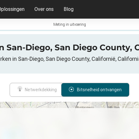
Oplossingen
Over ons
Blog
Meting in uitvoering
 in San-Diego, San Diego County, 
en in San-Diego, San Diego County, Californië, Californ
Netwerkdekking
Bitsnelheid ontvangen