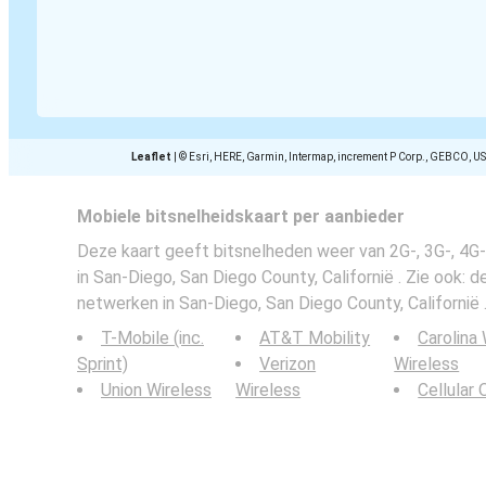
Leaflet
|
© Esri, HERE, Garmin, Intermap, increment P Corp., GEBCO, U
Mobiele bitsnelheidskaart per aanbieder
Deze kaart geeft bitsnelheden weer van 2G-, 3G-, 4
in San-Diego, San Diego County, Californië . Zie ook: 
netwerken in San-Diego, San Diego County, Californië 
T-Mobile (inc.
AT&T Mobility
Carolina
Sprint)
Verizon
Wireless
Union Wireless
Wireless
Cellular