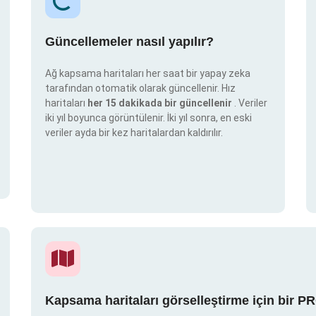
Güncellemeler nasıl yapılır?
Ağ kapsama haritaları her saat bir yapay zeka
tarafından otomatik olarak güncellenir. Hız
haritaları
her 15 dakikada bir güncellenir
. Veriler
iki yıl boyunca görüntülenir. İki yıl sonra, en eski
veriler ayda bir kez haritalardan kaldırılır.
Kapsama haritaları görselleştirme için bir P