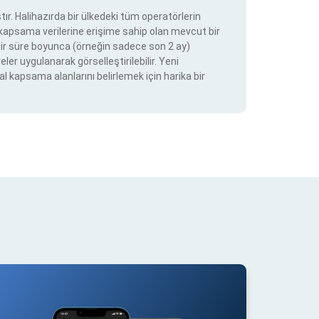
ır. Halihazırda bir ülkedeki tüm operatörlerin
e kapsama verilerine erişime sahip olan mevcut bir
ir bir süre boyunca (örneğin sadece son 2 ay)
eler uygulanarak görselleştirilebilir. Yeni
al kapsama alanlarını belirlemek için harika bir