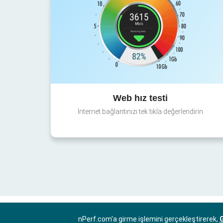
Web hız testi
İnternet bağlantınızı tek tıkla değerlendirin
nPerf.com'a girme işlemini gerçekleştirerek,
G