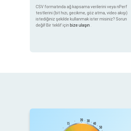
CSV formatında ağ kapsama verilerini veya nPerf
testlerini (bit hızı, gecikme, göz atma, video akışı)
istediğiniz şekilde kullanmak ister misiniz? Sorun
değil! Bir teklif için
bize ulaşın
.