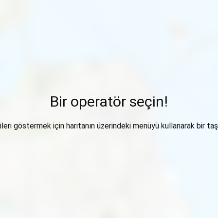
Bir operatör seçin!
ileri göstermek için haritanın üzerindeki menüyü kullanarak bir taşı