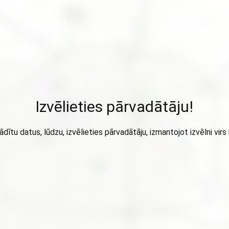
Izvēlieties pārvadātāju!
ādītu datus, lūdzu, izvēlieties pārvadātāju, izmantojot izvēlni virs