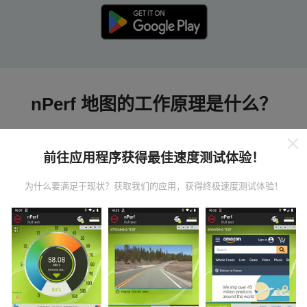
nPerf 地图的工作原理是什么？
前往应用程序获得最佳速度测试体验！
为什么要满足于现状？获取我们的应用，获得终极速度测试体验！
数据从哪里来？
数据是从nPerf应用程序用户执行的测试中收集的。这些
是在真实条件下直接在现场进行的测试。如果您也想参
与其中，只需将nPerf应用程序下载到智能手机上即可。
数据越多，地图将越全面！