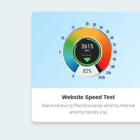
Website Speed Test
Manombana ny fifandraisanao amin'ny Internet
amin'ny tsindry iray