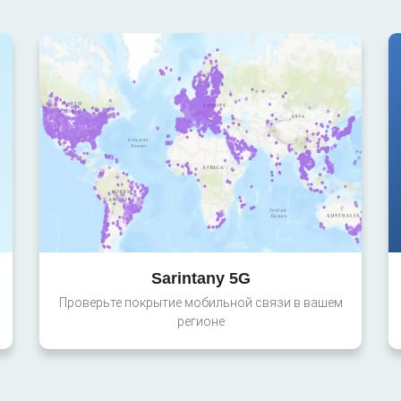
Sarintany 5G
Проверьте покрытие мобильной связи в вашем
регионе