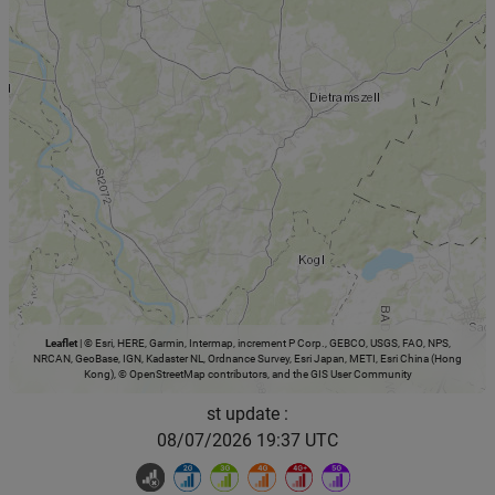
Leaflet
|
© Esri, HERE, Garmin, Intermap, increment P Corp., GEBCO, USGS, FAO, NPS,
NRCAN, GeoBase, IGN, Kadaster NL, Ordnance Survey, Esri Japan, METI, Esri China (Hong
Kong), © OpenStreetMap contributors, and the GIS User Community
st update :
08/07/2026 19:37 UTC