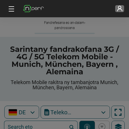
Fandrefesana eo an-dalam-
pandrosoana
Sarintany fandrakofana 3G /
4G / 5G Telekom Mobile -
Munich, München, Bayern ,
Alemaina
Telekom Mobile rakitra ny tambanjotra Munich,
München, Bayern, Alemaina
DE
Telekom Mobile