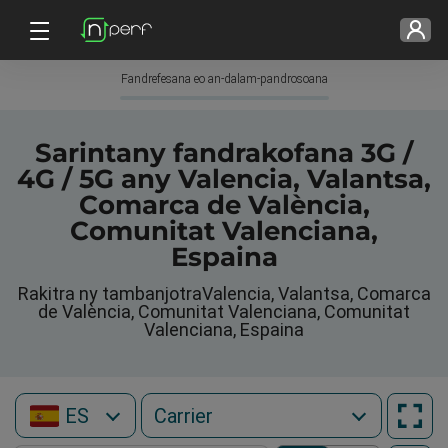
Fandrefesana eo an-dalam-pandrosoana
Sarintany fandrakofana 3G /
4G / 5G any Valencia, Valantsa,
Comarca de València,
Comunitat Valenciana,
Espaina
Rakitra ny tambanjotraValencia, Valantsa, Comarca
de València, Comunitat Valenciana, Comunitat
Valenciana, Espaina
ES