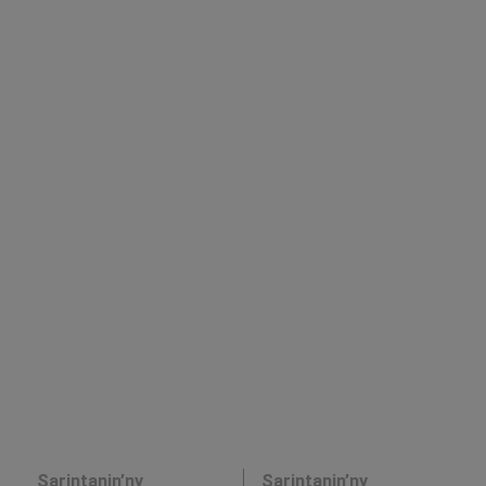
Sarintanin’ny
Sarintanin’ny