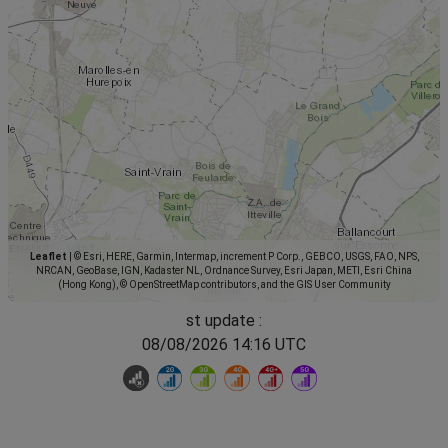
Leaflet
|
© Esri, HERE, Garmin, Intermap, increment P Corp., GEBCO, USGS, FAO, NPS,
NRCAN, GeoBase, IGN, Kadaster NL, Ordnance Survey, Esri Japan, METI, Esri China
(Hong Kong), © OpenStreetMap contributors, and the GIS User Community
st update :
08/08/2026 14:16 UTC