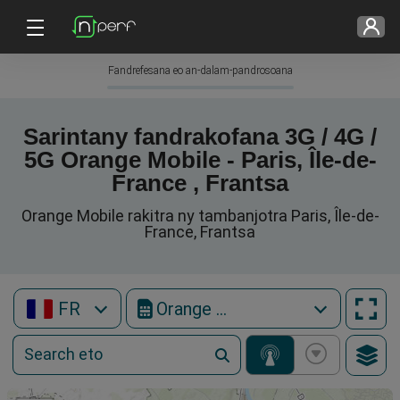
Fandrefesana eo an-dalam-pandrosoana
Sarintany fandrakofana 3G / 4G /
5G Orange Mobile - Paris, Île-de-
France , Frantsa
Orange Mobile rakitra ny tambanjotra Paris, Île-de-
France, Frantsa
FR
Orange Mobile