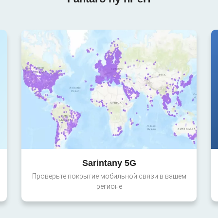
Sarintany 5G
Проверьте покрытие мобильной связи в вашем
регионе