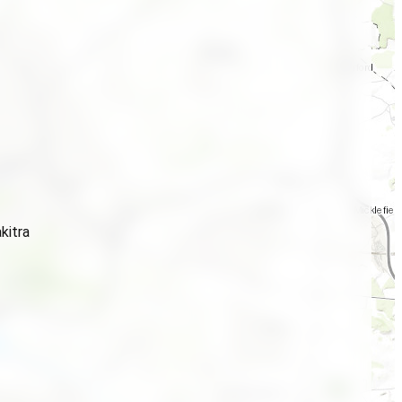
kitra