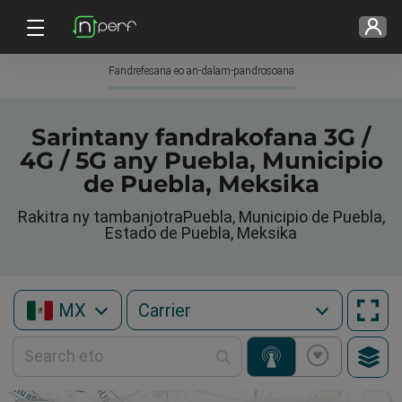
Fandrefesana eo an-dalam-pandrosoana
Sarintany fandrakofana 3G /
4G / 5G any Puebla, Municipio
de Puebla, Meksika
Rakitra ny tambanjotraPuebla, Municipio de Puebla,
Estado de Puebla, Meksika
MX