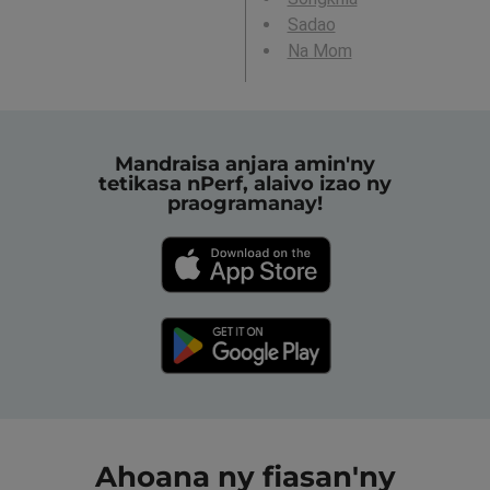
Sadao
Na Mom
Mandraisa anjara amin'ny
tetikasa nPerf, alaivo izao ny
praogramanay!
Ahoana ny fiasan'ny