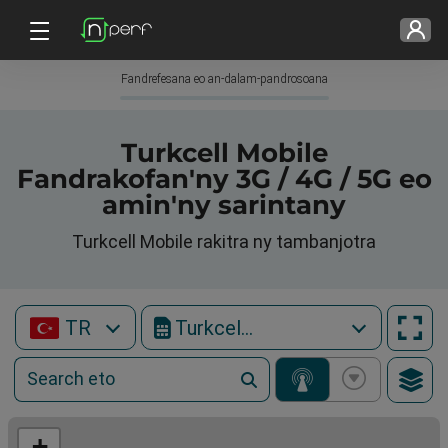
Fandrefesana eo an-dalam-pandrosoana
Turkcell Mobile
Fandrakofan'ny 3G / 4G / 5G eo
amin'ny sarintany
Turkcell Mobile rakitra ny tambanjotra
TR
Turkcell Mobile
+