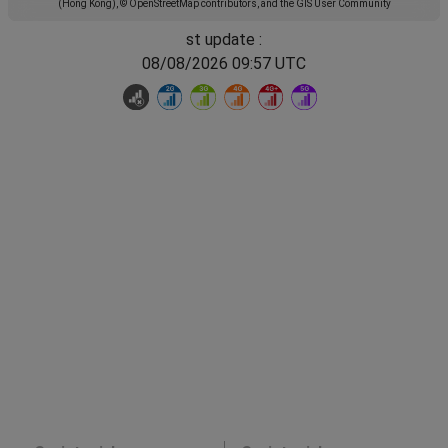
(Hong Kong), © OpenStreetMap contributors, and the GIS User Community
st update :
08/08/2026 09:57 UTC