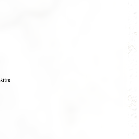
kitra