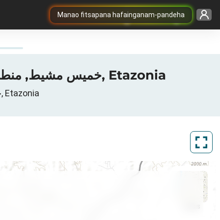
Manao fitsapana hafainganam-pandeha
Sarintany bitrate 3G / 4G / 5G any Khamis-Mushait, خميس مشيط, منطقة عسير, Etazonia
Rakitra ny tambanjotra Khamis-Mushait, خميس مشيط, منطقة عسير, Etazonia
ArcGIS