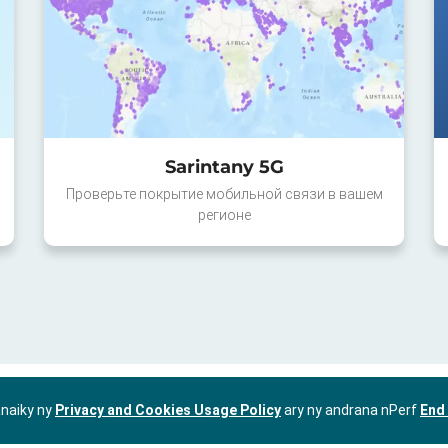
Sarintany 5G
Проверьте покрытие мобильной связи в вашем
регионе
anaiky ny
Privacy and Cookies Usage Policy
ary ny andrana nPerf
End