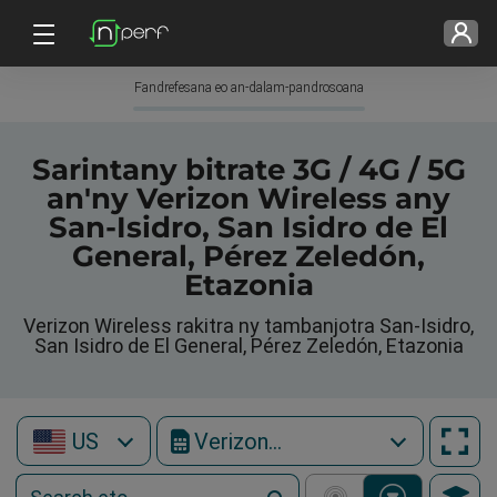
Fandrefesana eo an-dalam-pandrosoana
Sarintany bitrate 3G / 4G / 5G
an'ny Verizon Wireless any
San-Isidro, San Isidro de El
General, Pérez Zeledón,
Etazonia
Verizon Wireless rakitra ny tambanjotra San-Isidro,
San Isidro de El General, Pérez Zeledón, Etazonia
US
Verizon Wireless