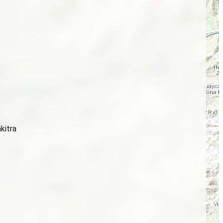
kitra