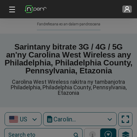
Fandrefesana eo an-dalam-pandrosoana
Sarintany bitrate 3G / 4G / 5G
an'ny Carolina West Wireless any
Philadelphia, Philadelphia County,
Pennsylvania, Etazonia
Carolina West Wireless rakitra ny tambanjotra
Philadelphia, Philadelphia County, Pennsylvania,
Etazonia
US
Carolina West Wireless