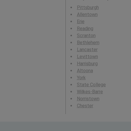
Pittsburgh
Allentown
Erie
Reading
Scranton
Bethlehem
Lancaster
Levittown
Harrisburg
Altoona
York
State College
Wilkes-Barre
Norristown
Chester