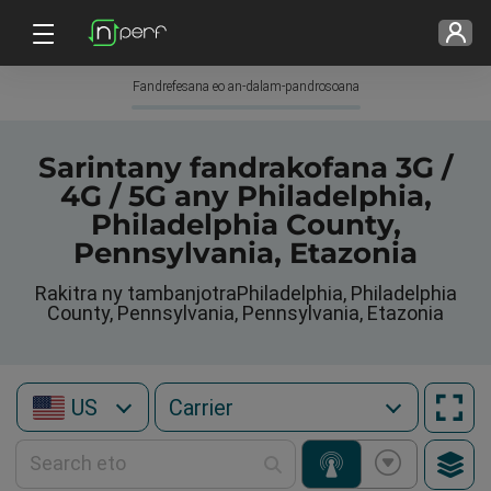
Fandrefesana eo an-dalam-pandrosoana
Sarintany fandrakofana 3G /
4G / 5G any Philadelphia,
Philadelphia County,
Pennsylvania, Etazonia
Rakitra ny tambanjotraPhiladelphia, Philadelphia
County, Pennsylvania, Pennsylvania, Etazonia
US