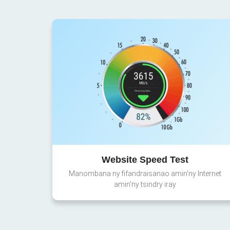
Website Speed Test
Manombana ny fifandraisanao amin'ny Internet
amin'ny tsindry iray