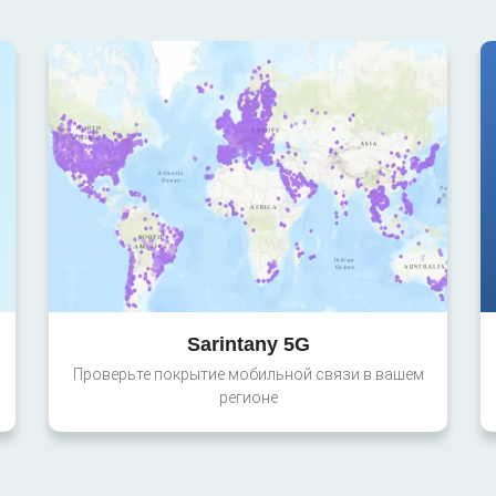
Sarintany 5G
Проверьте покрытие мобильной связи в вашем
регионе