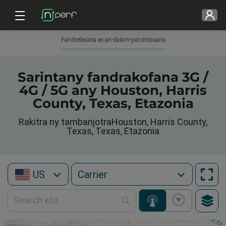
Fandrefesana eo an-dalam-pandrosoana
Sarintany fandrakofana 3G /
4G / 5G any Houston, Harris
County, Texas, Etazonia
Rakitra ny tambanjotraHouston, Harris County,
Texas, Texas, Etazonia
US