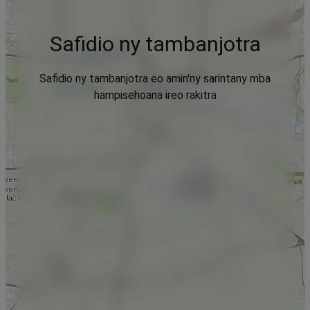
Safidio ny tambanjotra
Safidio ny tambanjotra eo amin'ny sarintany mba
hampisehoana ireo rakitra