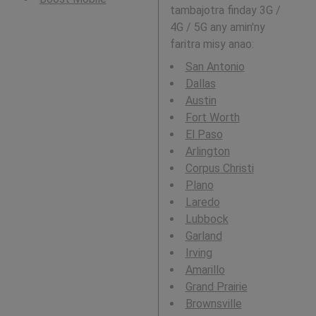
tambajotra finday 3G /
4G / 5G any amin'ny
faritra misy anao:
San Antonio
Dallas
Austin
Fort Worth
El Paso
Arlington
Corpus Christi
Plano
Laredo
Lubbock
Garland
Irving
Amarillo
Grand Prairie
Brownsville