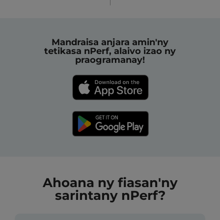
Mandraisa anjara amin'ny
tetikasa nPerf, alaivo izao ny
praogramanay!
Ahoana ny fiasan'ny
sarintany nPerf?