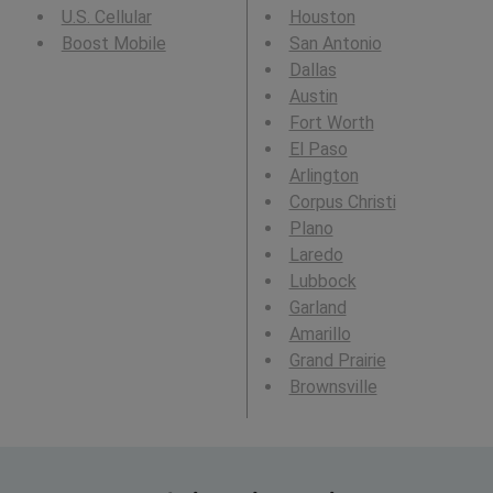
U.S. Cellular
Houston
Boost Mobile
San Antonio
Dallas
Austin
Fort Worth
El Paso
Arlington
Corpus Christi
Plano
Laredo
Lubbock
Garland
Amarillo
Grand Prairie
Brownsville