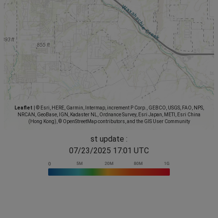
Leaflet
|
© Esri, HERE, Garmin, Intermap, increment P Corp., GEBCO, USGS, FAO, NPS,
NRCAN, GeoBase, IGN, Kadaster NL, Ordnance Survey, Esri Japan, METI, Esri China
(Hong Kong), © OpenStreetMap contributors, and the GIS User Community
st update :
07/23/2025 17:01 UTC