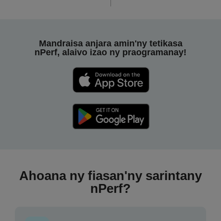
Mandraisa anjara amin'ny tetikasa
nPerf, alaivo izao ny praogramanay!
Ahoana ny fiasan'ny sarintany
nPerf?