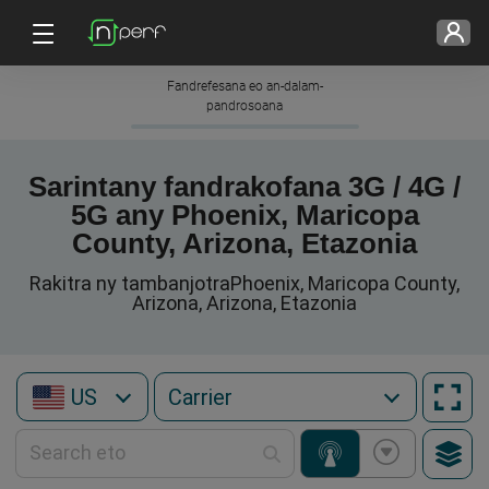
Fandrefesana eo an-dalam-
pandrosoana
Sarintany fandrakofana 3G / 4G /
5G any Phoenix, Maricopa
County, Arizona, Etazonia
Rakitra ny tambanjotraPhoenix, Maricopa County,
Arizona, Arizona, Etazonia
US