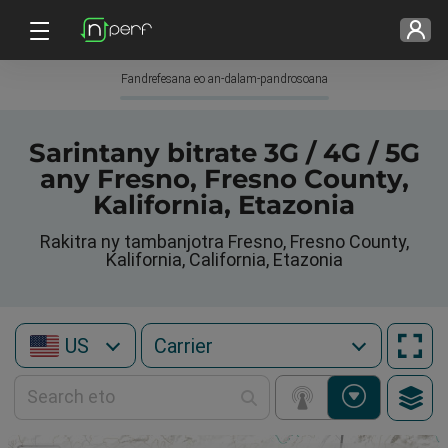
Fandrefesana eo an-dalam-pandrosoana
Sarintany bitrate 3G / 4G / 5G
any Fresno, Fresno County,
Kalifornia, Etazonia
Rakitra ny tambanjotra Fresno, Fresno County,
Kalifornia, California, Etazonia
US