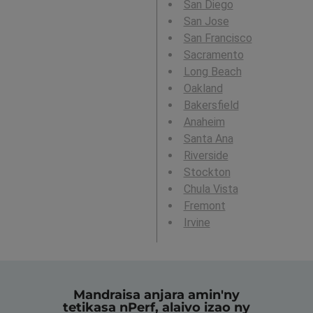
San Diego
San Jose
San Francisco
Sacramento
Long Beach
Oakland
Bakersfield
Anaheim
Santa Ana
Riverside
Stockton
Chula Vista
Fremont
Irvine
Mandraisa anjara amin'ny
tetikasa nPerf, alaivo izao ny