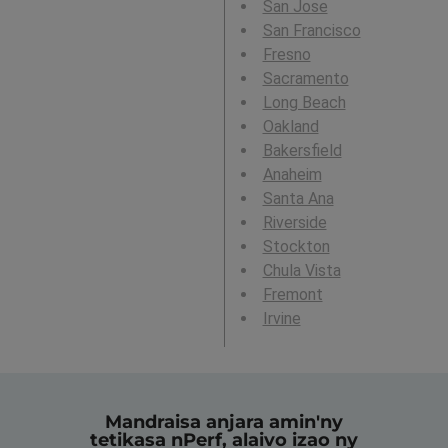
San Jose
San Francisco
Fresno
Sacramento
Long Beach
Oakland
Bakersfield
Anaheim
Santa Ana
Riverside
Stockton
Chula Vista
Fremont
Irvine
Mandraisa anjara amin'ny
tetikasa nPerf, alaivo izao ny