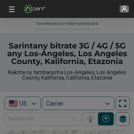
Fandrefesana eo an-dalam-pandrosoana
Sarintany bitrate 3G / 4G / 5G
any Los-Angeles, Los Angeles
County, Kalifornia, Etazonia
Rakitra ny tambanjotra Los-Angeles, Los Angeles
County, Kalifornia, California, Etazonia
US