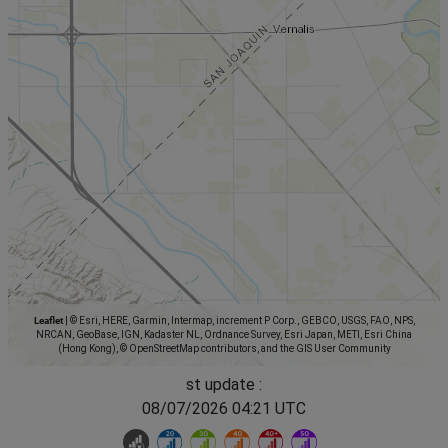
Leaflet
|
© Esri, HERE, Garmin, Intermap, increment P Corp., GEBCO, USGS, FAO, NPS,
NRCAN, GeoBase, IGN, Kadaster NL, Ordnance Survey, Esri Japan, METI, Esri China
(Hong Kong), © OpenStreetMap contributors, and the GIS User Community
st update :
08/07/2026 04:21 UTC