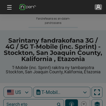
Fandrefesana eo an-dalam-
pandrosoana
Sarintany fandrakofana 3G /
4G / 5G T-Mobile (inc. Sprint) -
Stockton, San Joaquin County,
Kalifornia , Etazonia
T-Mobile (inc. Sprint) rakitra ny tambanjotra
Stockton, San Joaquin County, Kalifornia, Etazonia
US
T-Mobile (inc. Sprint)