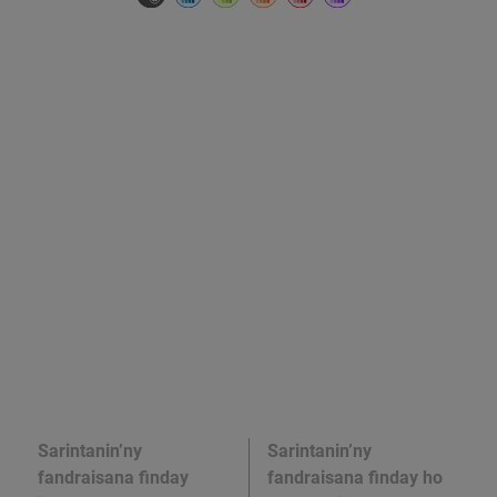
Sarintanin’ny
Sarintanin’ny
fandraisana finday
fandraisana finday ho