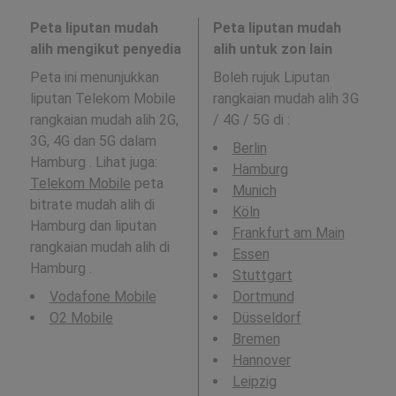
Peta liputan mudah
Peta liputan mudah
alih mengikut penyedia
alih untuk zon lain
Peta ini menunjukkan
Boleh rujuk Liputan
liputan Telekom Mobile
rangkaian mudah alih 3G
rangkaian mudah alih 2G,
/ 4G / 5G di
:
3G, 4G dan 5G dalam
Berlin
Hamburg . Lihat juga:
Hamburg
Telekom Mobile
peta
Munich
bitrate mudah alih di
Köln
Hamburg dan liputan
Frankfurt am Main
rangkaian mudah alih di
Essen
Hamburg .
Stuttgart
Vodafone Mobile
Dortmund
O2 Mobile
Düsseldorf
Bremen
Hannover
Leipzig