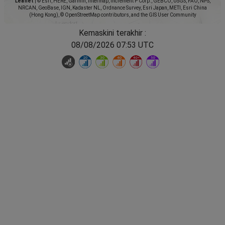
Leaflet
|
© Esri, HERE, Garmin, Intermap, increment P Corp., GEBCO, USGS, FAO, NPS,
NRCAN, GeoBase, IGN, Kadaster NL, Ordnance Survey, Esri Japan, METI, Esri China
(Hong Kong), © OpenStreetMap contributors, and the GIS User Community
Kemaskini terakhir :
08/08/2026 07:53 UTC