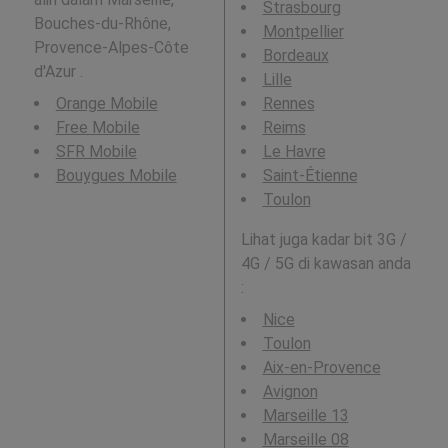
Strasbourg
Bouches-du-Rhône,
Montpellier
Provence-Alpes-Côte
Bordeaux
d'Azur .
Lille
Orange Mobile
Rennes
Free Mobile
Reims
SFR Mobile
Le Havre
Bouygues Mobile
Saint-Étienne
Toulon
Lihat juga kadar bit 3G /
4G / 5G di kawasan anda
:
Nice
Toulon
Aix-en-Provence
Avignon
Marseille 13
Marseille 08