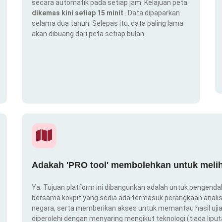
secara automatik pada setiap jam. Kelajuan peta
dikemas kini setiap 15 minit
. Data dipaparkan
selama dua tahun. Selepas itu, data paling lama
akan dibuang dari peta setiap bulan.
Adakah 'PRO tool' membolehkan untuk melih
Ya. Tujuan platform ini dibangunkan adalah untuk pengendal
bersama kokpit yang sedia ada termasuk perangkaan analis
negara, serta memberikan akses untuk memantau hasil ujian
diperolehi dengan menyaring mengikut teknologi (tiada liput