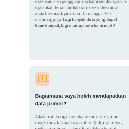
dilakukan oleh pengguna app kami sendiri. Ujian ini
dijalankan terus dari lokasi mereka! Sekiranya
anda berminat, jom muat turun app nPerf
sekarang juga.
Lagi banyak data yang dapat
kami kumpul, lagi mantap peta kami nanti!
Bagaimana saya boleh mendapatkan
data primer?
Adakah anda ingin mendapatkan data liputan
rangkaian atau hasil ujian nPerf (bitrate, latensi,
melayari internet, video strim) dalam bentuk