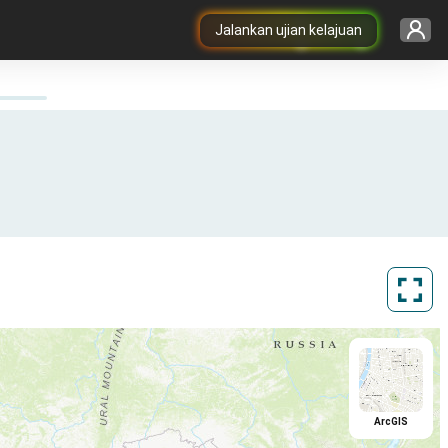
Jalankan ujian kelajuan
ArcGIS