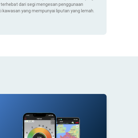
ng terhebat dari segi mengesan penggunaan
ti kawasan yang mempunyai liputan yang lemah.