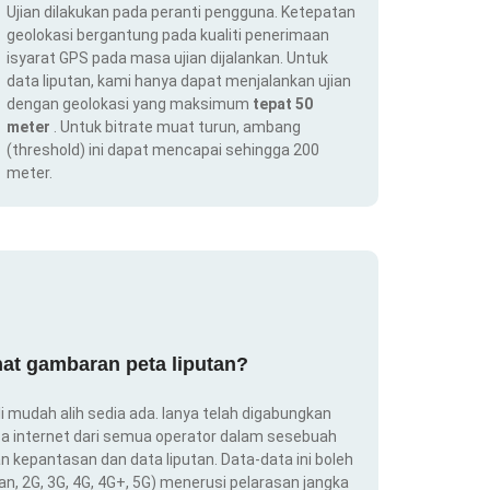
Ujian dilakukan pada peranti pengguna. Ketepatan
geolokasi bergantung pada kualiti penerimaan
isyarat GPS pada masa ujian dijalankan. Untuk
data liputan, kami hanya dapat menjalankan ujian
dengan geolokasi yang maksimum
tepat 50
meter
. Untuk bitrate muat turun, ambang
(threshold) ini dapat mencapai sehingga 200
meter.
at gambaran peta liputan?
i mudah alih sedia ada. Ianya telah digabungkan
a internet dari semua operator dalam sesebuah
 kepantasan dan data liputan. Data-data ini boleh
an, 2G, 3G, 4G, 4G+, 5G) menerusi pelarasan jangka