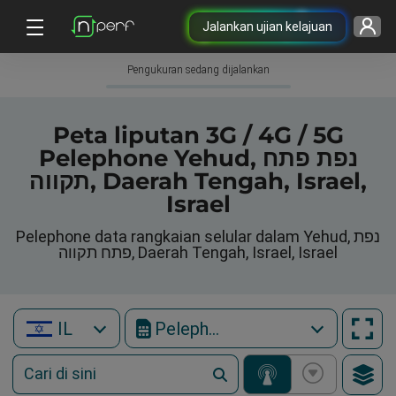
Jalankan ujian kelajuan
Pengukuran sedang dijalankan
Peta liputan 3G / 4G / 5G
Pelephone Yehud, נפת פתח
תקווה, Daerah Tengah, Israel,
Israel
Pelephone data rangkaian selular dalam Yehud, נפת
פתח תקווה, Daerah Tengah, Israel, Israel
IL
Pelephone