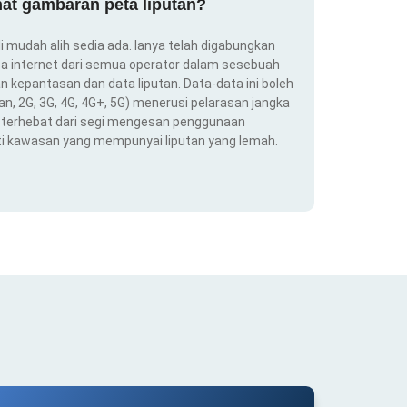
at gambaran peta liputan?
i mudah alih sedia ada. Ianya telah digabungkan
a internet dari semua operator dalam sesebuah
 kepantasan dan data liputan. Data-data ini boleh
an, 2G, 3G, 4G, 4G+, 5G) menerusi pelarasan jangka
ng terhebat dari segi mengesan penggunaan
ti kawasan yang mempunyai liputan yang lemah.