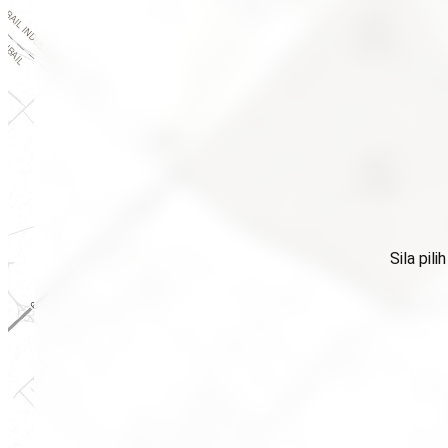
Sila pil