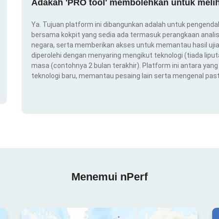
Adakah 'PRO tool' membolehkan untuk melih
Ya. Tujuan platform ini dibangunkan adalah untuk pengendal
bersama kokpit yang sedia ada termasuk perangkaan analis
negara, serta memberikan akses untuk memantau hasil ujian
diperolehi dengan menyaring mengikut teknologi (tiada liput
masa (contohnya 2 bulan terakhir). Platform ini antara ya
teknologi baru, memantau pesaing lain serta mengenal pas
Menemui nPerf