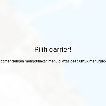
Pilih carrier!
ih carrier dengan menggunakan menu di atas peta untuk menunjuk