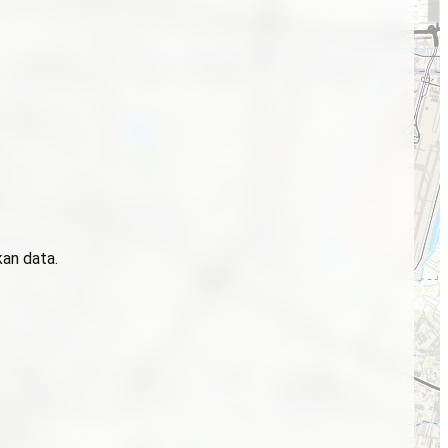
kan data.