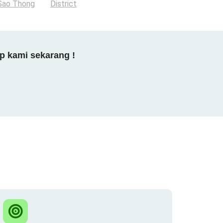
Sao Thong
District
p kami sekarang !