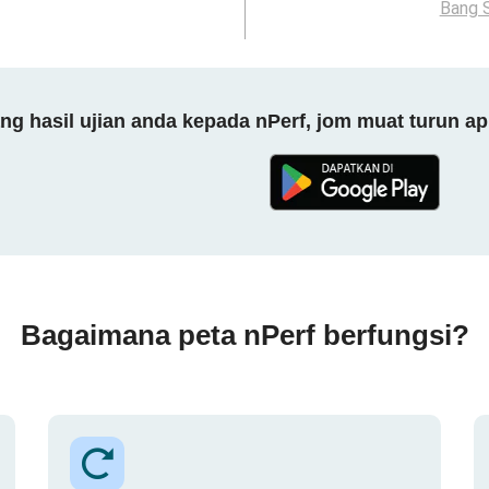
Bang 
 hasil ujian anda kepada nPerf, jom muat turun ap
Bagaimana peta nPerf berfungsi?