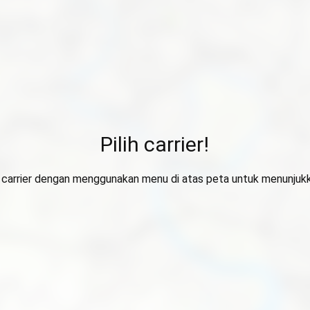
Pilih carrier!
ih carrier dengan menggunakan menu di atas peta untuk menunjuk