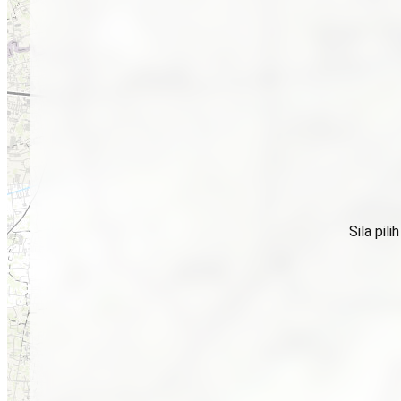
Sila pil