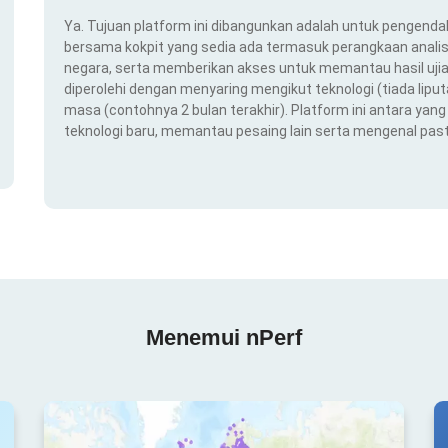
Ya. Tujuan platform ini dibangunkan adalah untuk pengendal
bersama kokpit yang sedia ada termasuk perangkaan analis
negara, serta memberikan akses untuk memantau hasil ujian
diperolehi dengan menyaring mengikut teknologi (tiada liput
masa (contohnya 2 bulan terakhir). Platform ini antara ya
teknologi baru, memantau pesaing lain serta mengenal pas
Menemui nPerf