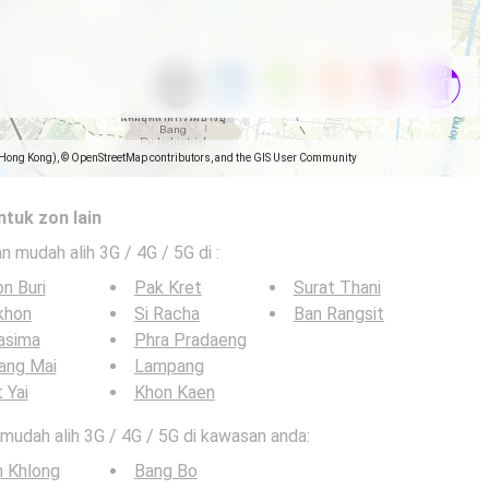
(Hong Kong), © OpenStreetMap contributors, and the GIS User Community
ntuk zon lain
an mudah alih 3G / 4G / 5G di
:
n Buri
Pak Kret
Surat Thani
khon
Si Racha
Ban Rangsit
asima
Phra Pradaeng
ang Mai
Lampang
 Yai
Khon Kaen
n mudah alih 3G / 4G / 5G di kawasan anda:
n Khlong
Bang Bo