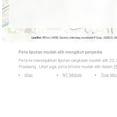
Leaflet
|
© Esri, HERE, Garmin, Intermap, increment P Corp., GEBCO, U
Peta liputan mudah alih mengikut penyedia
Peta ini menunjukkan liputan rangkaian mudah alih 2G,
Pradaeng . Lihat juga: peta bitrate mudah alih dalam
P
dtac
NT Mobile
True Mo