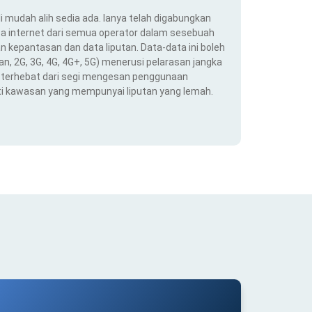
i mudah alih sedia ada. Ianya telah digabungkan
a internet dari semua operator dalam sesebuah
 kepantasan dan data liputan. Data-data ini boleh
an, 2G, 3G, 4G, 4G+, 5G) menerusi pelarasan jangka
ng terhebat dari segi mengesan penggunaan
ti kawasan yang mempunyai liputan yang lemah.