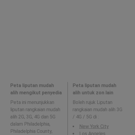
Peta liputan mudah
Peta liputan mudah
alih mengikut penyedia
alih untuk zon lain
Peta ini menunjukkan
Boleh rujuk Liputan
liputan rangkaian mudah
rangkaian mudah alih 3G
alih 2G, 3G, 4G dan 5G
/ 4G / 5G di
:
dalam Philadelphia,
New York City
Philadelphia County,
Los Angeles