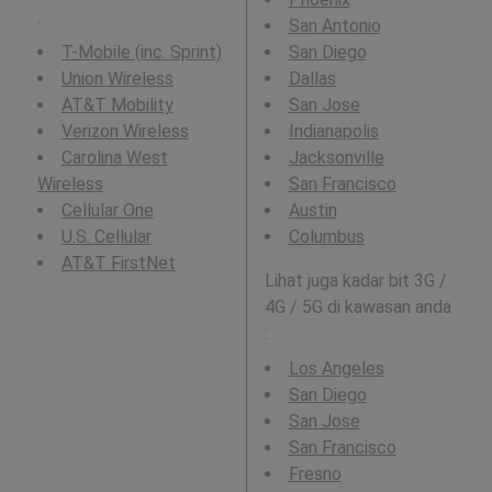
.
San Antonio
T-Mobile (inc. Sprint)
San Diego
Union Wireless
Dallas
AT&T Mobility
San Jose
Verizon Wireless
Indianapolis
Carolina West
Jacksonville
Wireless
San Francisco
Cellular One
Austin
U.S. Cellular
Columbus
AT&T FirstNet
Lihat juga kadar bit 3G /
4G / 5G di kawasan anda
:
Los Angeles
San Diego
San Jose
San Francisco
Fresno