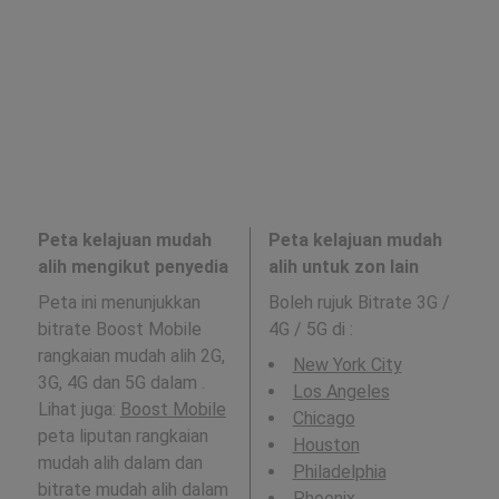
Peta kelajuan mudah
Peta kelajuan mudah
alih mengikut penyedia
alih untuk zon lain
Peta ini menunjukkan
Boleh rujuk Bitrate 3G /
bitrate Boost Mobile
4G / 5G di
:
rangkaian mudah alih 2G,
New York City
3G, 4G dan 5G dalam .
Los Angeles
Lihat juga:
Boost Mobile
Chicago
peta liputan rangkaian
Houston
mudah alih dalam dan
Philadelphia
bitrate mudah alih dalam
Phoenix