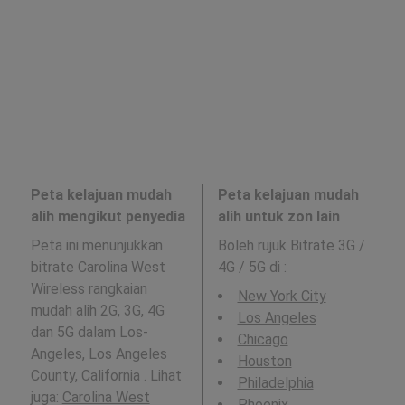
Peta kelajuan mudah
Peta kelajuan mudah
alih mengikut penyedia
alih untuk zon lain
Peta ini menunjukkan
Boleh rujuk Bitrate 3G /
bitrate Carolina West
4G / 5G di
:
Wireless rangkaian
New York City
mudah alih 2G, 3G, 4G
Los Angeles
dan 5G dalam Los-
Chicago
Angeles, Los Angeles
Houston
County, California . Lihat
Philadelphia
juga:
Carolina West
Phoenix