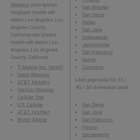
Wireless
peta liputan
San Antonio
rangkaian mudah alih
San Diego
dalam Los-Angeles, Los
Dallas
Angeles County,
San Jose
California dan bitrate
Indianapolis
mudah alih dalam Los-
Jacksonville
Angeles, Los Angeles
San Francisco
County, California .
Austin
T-Mobile (inc. Sprint)
Columbus
Union Wireless
Lihat juga kadar bit 3G /
AT&T Mobility
4G / 5G di kawasan anda
Verizon Wireless
:
Cellular One
U.S. Cellular
San Diego
AT&T FirstNet
San Jose
Boost Mobile
San Francisco
Fresno
Sacramento