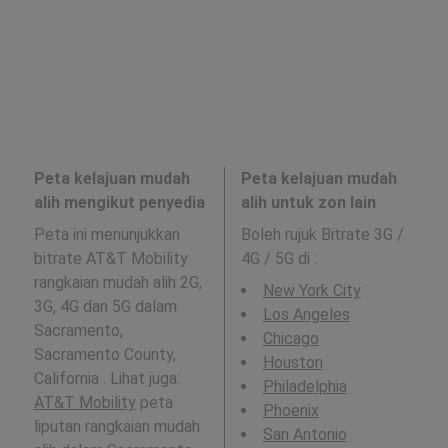
Peta kelajuan mudah
Peta kelajuan mudah
alih mengikut penyedia
alih untuk zon lain
Peta ini menunjukkan
Boleh rujuk Bitrate 3G /
bitrate AT&T Mobility
4G / 5G di
:
rangkaian mudah alih 2G,
New York City
3G, 4G dan 5G dalam
Los Angeles
Sacramento,
Chicago
Sacramento County,
Houston
California . Lihat juga:
Philadelphia
AT&T Mobility
peta
Phoenix
liputan rangkaian mudah
San Antonio