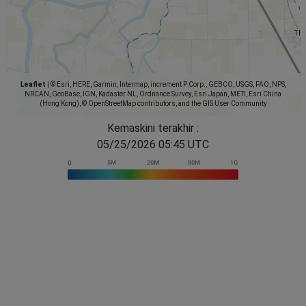
Leaflet
|
© Esri, HERE, Garmin, Intermap, increment P Corp., GEBCO, USGS, FAO, NPS,
NRCAN, GeoBase, IGN, Kadaster NL, Ordnance Survey, Esri Japan, METI, Esri China
(Hong Kong), © OpenStreetMap contributors, and the GIS User Community
Kemaskini terakhir :
05/25/2026 05:45 UTC