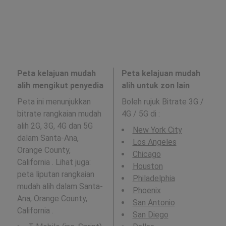
Peta kelajuan mudah
Peta kelajuan mudah
alih mengikut penyedia
alih untuk zon lain
Peta ini menunjukkan
Boleh rujuk Bitrate 3G /
bitrate rangkaian mudah
4G / 5G di
:
alih 2G, 3G, 4G dan 5G
New York City
dalam Santa-Ana,
Los Angeles
Orange County,
Chicago
California . Lihat juga:
Houston
peta liputan rangkaian
Philadelphia
mudah alih dalam Santa-
Phoenix
Ana, Orange County,
San Antonio
California .
San Diego