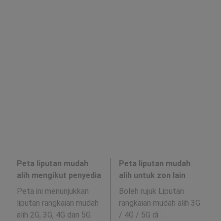
Peta liputan mudah
Peta liputan mudah
alih mengikut penyedia
alih untuk zon lain
Peta ini menunjukkan
Boleh rujuk Liputan
liputan rangkaian mudah
rangkaian mudah alih 3G
alih 2G, 3G, 4G dan 5G
/ 4G / 5G di
: