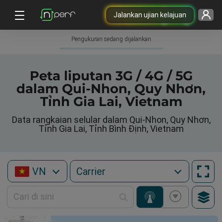
Jalankan ujian kelajuan
Pengukuran sedang dijalankan
Peta liputan 3G / 4G / 5G
dalam Qui-Nhon, Quy Nhơn,
Tỉnh Gia Lai, Vietnam
Data rangkaian selular dalam Qui-Nhon, Quy Nhơn,
Tỉnh Gia Lai, Tỉnh Bình Định, Vietnam
VN