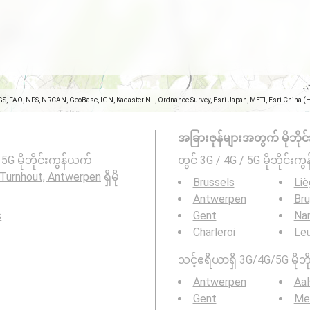
GS, FAO, NPS, NRCAN, GeoBase, IGN, Kadaster NL, Ordnance Survey, Esri Japan, METI, Esri China (
အခြားဇုန်များအတွက် မိုဘိုင်းကွ
5G မိုဘိုင်းကွန်ယက်
တွင် 3G / 4G / 5G မိုဘိုင်းကွန
Turnhout, Antwerpen
ရှိမို
Brussels
Li
Antwerpen
Br
s
Gent
Na
Charleroi
Le
သင့်ဧရိယာရှိ 3G/4G/5G မိုဘို
Antwerpen
Aal
Gent
Me