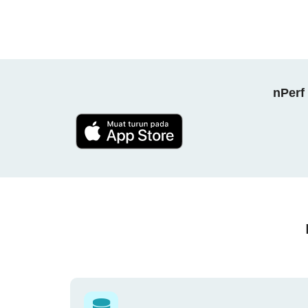
nPerf 