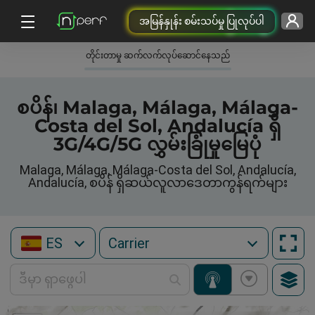
အမြန်နှုန်း စမ်းသပ်မှု ပြုလုပ်ပါ
တိုင်းတာမှု ဆက်လက်လုပ်ဆောင်နေသည်
စပိန်၊ Malaga, Málaga, Málaga-
Costa del Sol, Andalucía ရှိ
3G/4G/5G လွှမ်းခြုံမှုမြေပုံ
Malaga, Málaga, Málaga-Costa del Sol, Andalucía,
Andalucía, စပိန် ရှိဆယ်လူလာဒေတာကွန်ရက်များ
ES