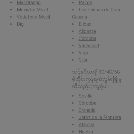
MasOrange
Palma
Movistar Movil
Las Palmas de Gran
Vodafone Movil
Canaria
Digi
Bilbao
Alicante
Córdoba
Valladolid
Vigo
Gijón
သင့်ဧရိယာရှိ 3G/4G/5G
မိုဘိုင်းကွန်ရက်လွှမ်းခြုံမှု
ကိုလည်း ကြည့်ပါ-
Sevilla
Córdoba
Granada
Jerez de la Frontera
Almería
Huelva