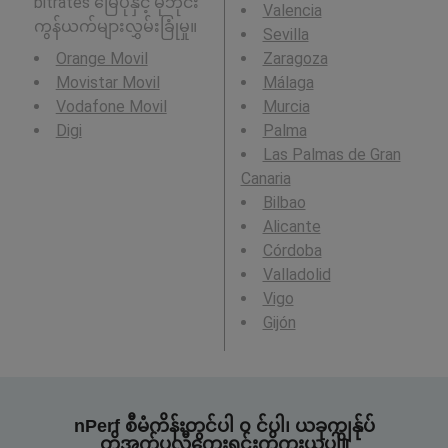
bitrates မြေပုံနှင့် မိုဘိုင်း
Valencia
ကွန်ယက်များလွှမ်းခြုံမှု။
Sevilla
Orange Movil
Zaragoza
Movistar Movil
Málaga
Vodafone Movil
Murcia
Digi
Palma
Las Palmas de Gran
Canaria
Bilbao
Alicante
Córdoba
Valladolid
Vigo
Gijón
nPerf စီမံကိန်းတွင်ပါ ၀ င်ပါ၊ ယခုကျွန်ုပ်
တို့အက်ပလီကေးရှင်းကိုကူးယူပါ။