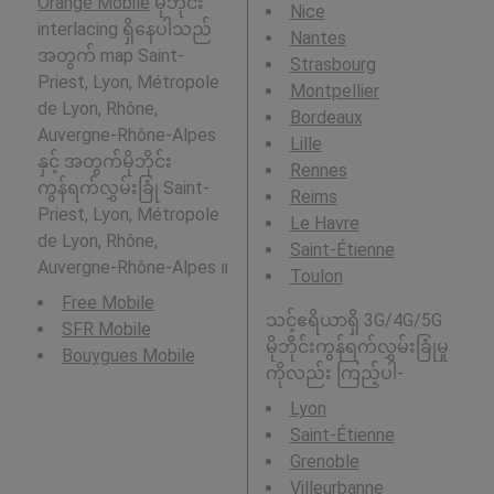
Orange Mobile
မိုဘိုင်း
Nice
interlacing ရှိနေပါသည်
Nantes
အတွက် map Saint-
Strasbourg
Priest, Lyon, Métropole
Montpellier
de Lyon, Rhône,
Bordeaux
Auvergne-Rhône-Alpes
Lille
နှင့် အတွက်မိုဘိုင်း
Rennes
ကွန်ရက်လွှမ်းခြုံ Saint-
Reims
Priest, Lyon, Métropole
Le Havre
de Lyon, Rhône,
Saint-Étienne
Auvergne-Rhône-Alpes ။
Toulon
Free Mobile
သင့်ဧရိယာရှိ 3G/4G/5G
SFR Mobile
မိုဘိုင်းကွန်ရက်လွှမ်းခြုံမှု
Bouygues Mobile
ကိုလည်း ကြည့်ပါ-
Lyon
Saint-Étienne
Grenoble
Villeurbanne