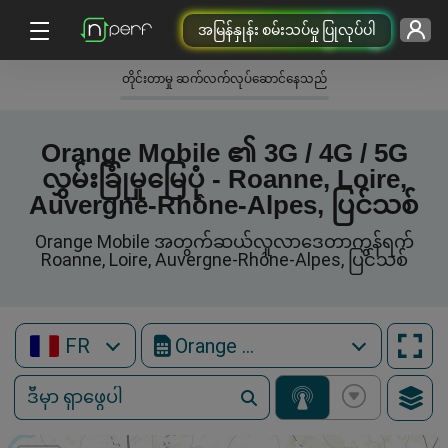
အမြန်နှုန်း စမ်းသပ်မှု ပြုလုပ်ပါ
တိုင်းတာမှု ဆက်လက်လုပ်ဆောင်နေသည်
Orange Mobile ၏ 3G / 4G / 5G
လွှမ်းခြုံမှုမြေပုံ - Roanne, Loire,
Auvergne-Rhône-Alpes, ပြင်သစ်
Orange Mobile အတွက်ဆယ်လူလာဒေတာကွန်ရက်
Roanne, Loire, Auvergne-Rhône-Alpes, ပြင်သစ်
FR
Orange Mobile