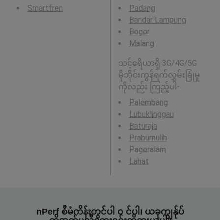
Smartfren
Padang
Bandar Lampung
Bogor
Malang
သင့်ဧရိယာရှိ 3G/4G/5G
မိုဘိုင်းကွန်ရက်လွှမ်းခြုံမှု
ကိုလည်း ကြည့်ပါ-
Palembang
Lubuklinggau
Baturaja
Prabumulih
Pageralam
Lahat
nPerf စီမံကိန်းတွင်ပါ ၀ င်ပါ၊ ယခုကျွန်ုပ်