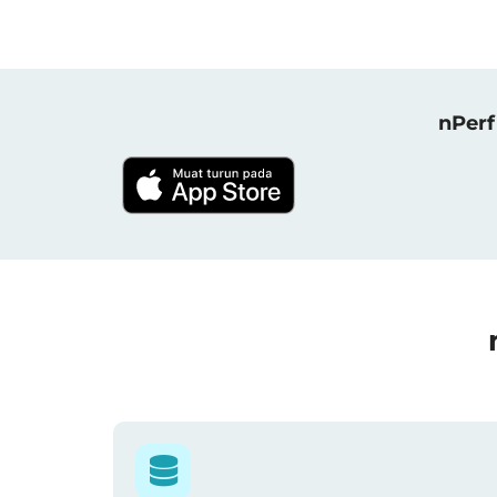
nPerf 