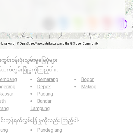
(Hong Kong), © OpenStreetMap contributors, and the GIS User Community
င်းဝန်းဖုံးလွှမ်းမှုမြေပုံများ
်ယက်လွှမ်းခြုံမှုကိုကြည့်ပါ။ :
lembang
Semarang
Bogor
ngerang
Depok
Malang
kassar
Padang
uth
Bandar
rang
Lampung
င်းကွန်ရက်လွှမ်းခြုံမှုကိုလည်း ကြည့်ပါ-
rang
Pandeglang