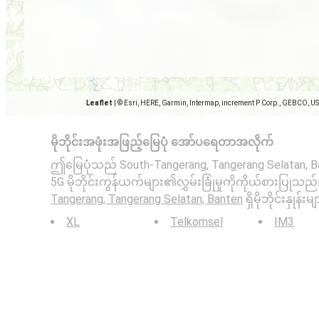
Leaflet
|
© Esri, HERE, Garmin, Intermap, increment P Corp., GEBCO, U
မိုဘိုင်းအဖုံးအဖြည့်မြေပုံ အော်ပရေတာအလိုက်
ဤမြေပုံသည် South-Tangerang, Tangerang Selatan, Bant
5G မိုဘိုင်းကွန်ယက်များ၏လွှမ်းခြုံမှုကိုကိုယ်စားပြုသည်
Tangerang, Tangerang Selatan, Banten
ရှိမိုဘိုင်းနှုန်းမ
XL
Telkomsel
IM3