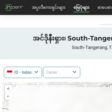
အပ္ပလီကေးရှင်းများ
မြေပုံများ
စာပေစာ
အင်ဒိုနီးရှား၊ South-Tange
South-Tangerang, Ta
ID
- Indonesia
+
−