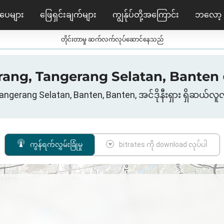
ပေများ
ဖြေရှင်းချက်များ
ကျွန်ုပ်တို့အကြောင်း
ဘလော့
တိုင်းတာမှု ဆက်လက်လုပ်ဆောင်နေသည်
rang, Tangerang Selatan, Banten ရှိ 3
ngerang Selatan, Banten, Banten, အင်ဒိုနီးရှား ရှိဆယ
ကွန်ရက်လွှမ်းခြုံမှု
bitrates ကို download လုပ်ပါ