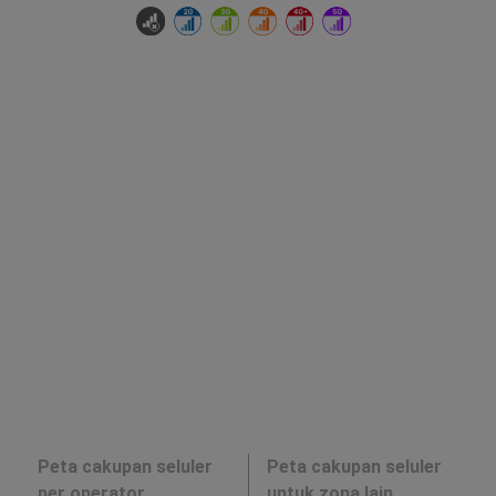
Peta cakupan seluler
Peta cakupan seluler
per operator
untuk zona lain